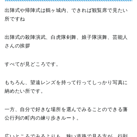
出陣式や帰陣式は鶴ヶ城内、できれば観覧席で見たい
所ですね
出陣式の殺陣演武、白虎隊剣舞、娘子隊演舞、芸能人
さんの挨拶
すべてが見どころです。
もちろん、望遠レンズを持って行ってしっかり写真に
納めたい所です。
一方、自分で好きな場所を選んでみることのできる藩
公行列の町内の練り歩きルート。
広いところでみるよりも、狭い道路で見る方が、行列