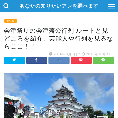
あなたの知りたいアレを調べます
お祭り
会津祭りの会津藩公行列 ルートと見
どころを紹介、芸能人や行列を見るな
らここ！！
2016年8月5日
/
2016年10月31日