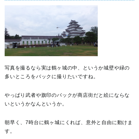
写真を撮るなら実は鶴ヶ城の中、というか城壁や緑の
多いところをバックに撮りたいですね。
やっぱり武者や旗印のバックが商店街だと絵にならな
いというかなんというか。
朝早く、7時台に鶴ヶ城にくれば、意外と自由に動けま
す。