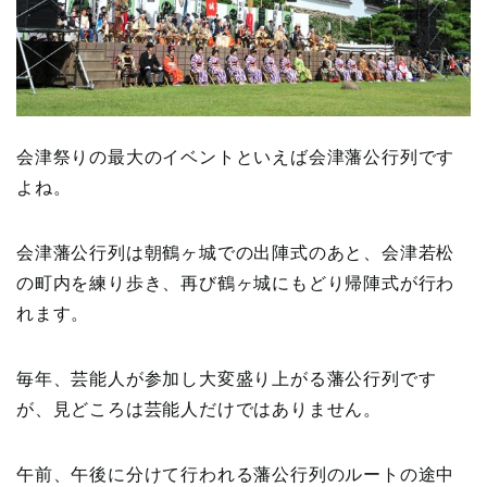
会津祭りの最大のイベントといえば会津藩公行列です
よね。
会津藩公行列は朝鶴ヶ城での出陣式のあと、会津若松
の町内を練り歩き、再び鶴ヶ城にもどり帰陣式が行わ
れます。
毎年、芸能人が参加し大変盛り上がる藩公行列です
が、見どころは芸能人だけではありません。
午前、午後に分けて行われる藩公行列のルートの途中