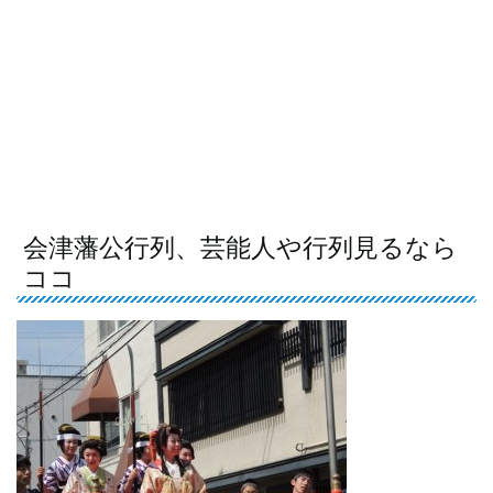
会津藩公行列、芸能人や行列見るなら
ココ