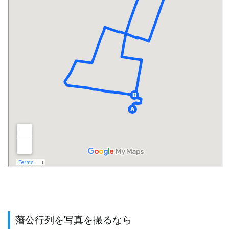
藩公行列を写真を撮るなら