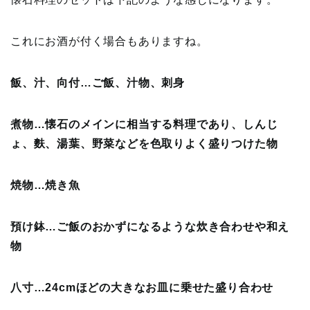
これにお酒が付く場合もありますね。
飯、汁、向付…ご飯、汁物、刺身
煮物…懐石のメインに相当する料理であり、しんじ
ょ、麩、湯葉、野菜などを色取りよく盛りつけた物
焼物…焼き魚
預け鉢…ご飯のおかずになるような炊き合わせや和え
物
八寸…24cmほどの大きなお皿に乗せた盛り合わせ