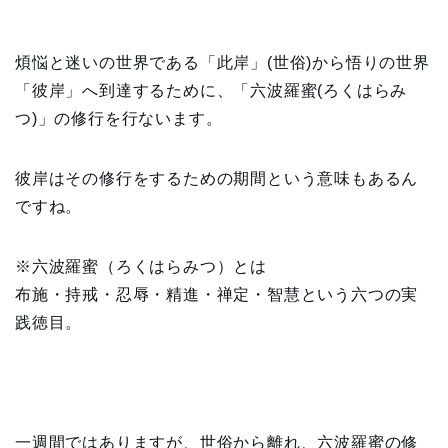
煩悩と迷いの世界である「此岸」(世俗)から悟りの世界
「彼岸」へ到達するために、「六波羅蜜(ろくはらみ
つ)」の修行を行ないます。
彼岸はその修行をするための期間という意味もあるん
ですね。
※六波羅蜜（ろくはらみつ）とは
布施・持戒・忍辱・精進・禅定・智慧という六つの実
践徳目。
一週間ではありますが、世俗から離れ、六波羅蜜の修