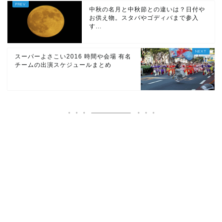
中秋の名月と中秋節との違いは？日付や
お供え物。スタバやゴディバまで参入
す...
スーパーよさこい2016 時間や会場 有名
チームの出演スケジュールまとめ