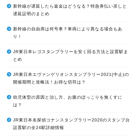
新幹線が遅延したら返金はどうなる？特急券払い戻しと
遅延証明のまとめ
新幹線の自由席は何号車？車両により異なる場合もあ
り！
JR東日本レゴスタンプラリーを安く回る方法と設置駅ま
とめ
JR東日本エヴァンゲリオンスタンプラリー2021(中止)の
開催期間と攻略法！お得な切符は？
幼児体型の原因と治し方、お腹のぽっこりを無くすに
は？
JR東日本名探偵コナンスタンプラリー2020のスタンプ台
設置駅の全24駅詳細情報