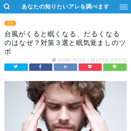
あなたの知りたいアレを調べます
生活
台風がくると眠くなる、だるくなる
のはなぜ？対策３選と眠気覚ましのツ
ボ
2016年7月20日
/
2016年10月31日