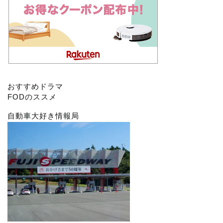
おすすめドラマ
FODのススメ
自動車大好き情報局