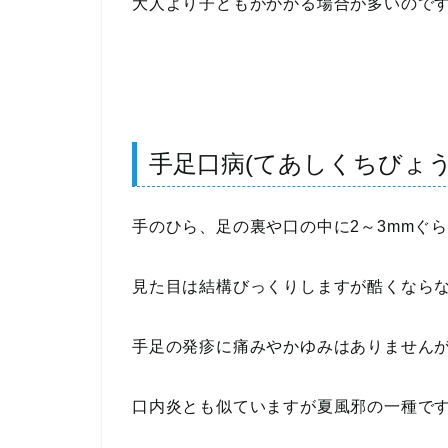
大人より子どもがかかる場合が多いので
手足口病(てあしくちびょう
手のひら、足の裏や口の中に2～3mmぐ
見た目は結構びっくりしますが酷くなら
手足の発疹に痛みやかゆみはありません
口内炎とも似ていますが夏風邪の一種で