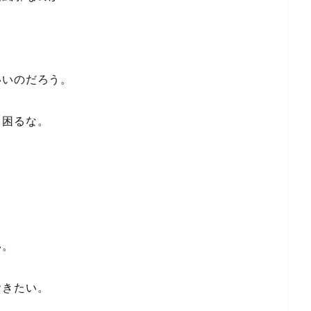
いいのだろう。
ら困るな。
い。
おきたい。