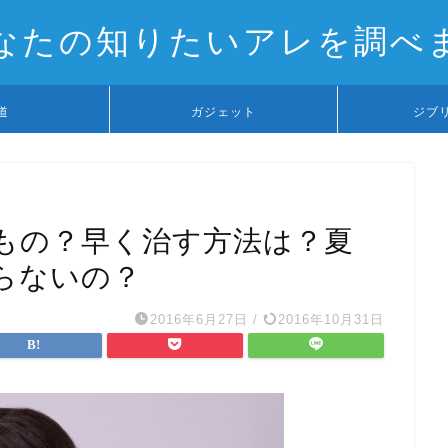
なたの知りたいアレを調べ
道
ガジェット
ジブ
もの？早く治す方法は？夏
らないの？
2016年6月27日
/
2016年10月31日