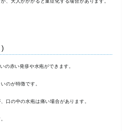
すが、大人がかかると重症化する場合があります。
)
らいの赤い発疹や水疱ができます。
ないのが特徴です。
が、口の中の水疱は痛い場合があります。
す。