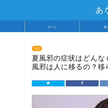
あ
ホーム
鉄
生活
夏風邪の症状はどんな
風邪は人に移るの？移