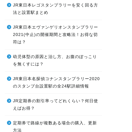
JR東日本レゴスタンプラリーを安く回る方
法と設置駅まとめ
JR東日本エヴァンゲリオンスタンプラリー
2021(中止)の開催期間と攻略法！お得な切
符は？
幼児体型の原因と治し方、お腹のぽっこり
を無くすには？
JR東日本名探偵コナンスタンプラリー2020
のスタンプ台設置駅の全24駅詳細情報
JR定期券の割引率ってどれくらい？何日使
えばお得？
定期券で路線が複数ある場合の購入、更新
方法