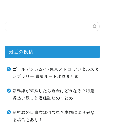
最近の投稿
ゴールデンカムイ×東京メトロ デジタルスタ
ンプラリー 最短ルート攻略まとめ
新幹線が遅延したら返金はどうなる？特急
券払い戻しと遅延証明のまとめ
新幹線の自由席は何号車？車両により異な
る場合もあり！