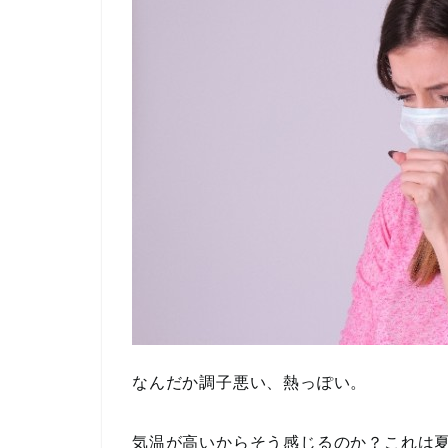
なんだか調子悪い、熱っぽい。
気温が高いからそう感じるのか？これは