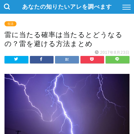
あなたの知りたいアレを調べます
生活
雷に当たる確率は当たるとどうなる
の？雷を避ける方法まとめ
2017年8月23日