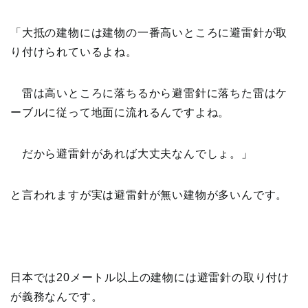
「大抵の建物には建物の一番高いところに避雷針が取
り付けられているよね。
雷は高いところに落ちるから避雷針に落ちた雷はケ
ーブルに従って地面に流れるんですよね。
だから避雷針があれば大丈夫なんでしょ。」
と言われますが実は避雷針が無い建物が多いんです。
日本では20メートル以上の建物には避雷針の取り付け
が義務なんです。