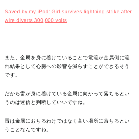
Saved by my iPod: Girl survives lightning strike after
wire diverts 300,000 volts
また、金属を身に着けていることで電流が金属側に流
れ結果として心臓への影響を減らすことができるそう
です。
だから雷が身に着けている金属に向かって落ちるとい
うのは迷信と判断していいですね。
雷は金属におちるわけではなく高い場所に落ちるとい
うことなんですね。