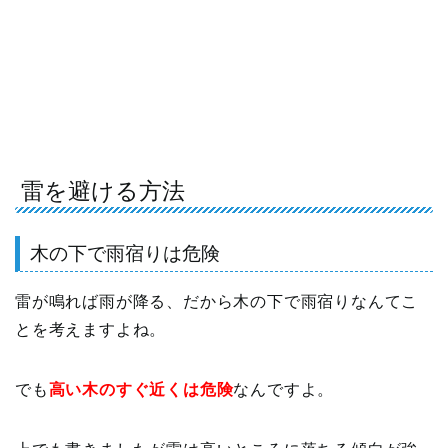
雷を避ける方法
木の下で雨宿りは危険
雷が鳴れば雨が降る、だから木の下で雨宿りなんてこ
とを考えますよね。
でも
高い木のすぐ近くは危険
なんですよ。