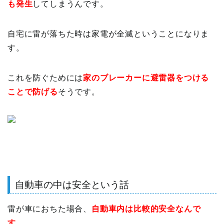
も発生
してしまうんです。
自宅に雷が落ちた時は家電が全滅ということになりま
す。
これを防ぐためには
家のブレーカーに避雷器をつける
ことで防げる
そうです。
自動車の中は安全という話
雷が車におちた場合、
自動車内は比較的安全なんで
す。