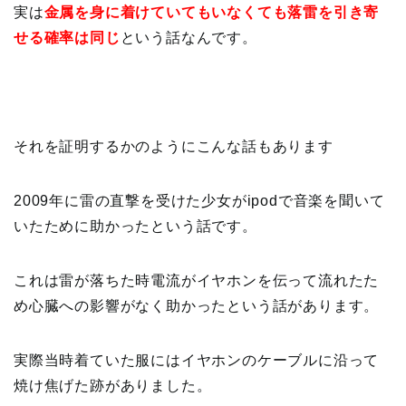
実は
金属を身に着けていてもいなくても落雷を引き寄
せる確率は同じ
という話なんです。
それを証明するかのようにこんな話もあります
2009年に雷の直撃を受けた少女がipodで音楽を聞いて
いたために助かったという話です。
これは雷が落ちた時電流がイヤホンを伝って流れたた
め心臓への影響がなく助かったという話があります。
実際当時着ていた服にはイヤホンのケーブルに沿って
焼け焦げた跡がありました。