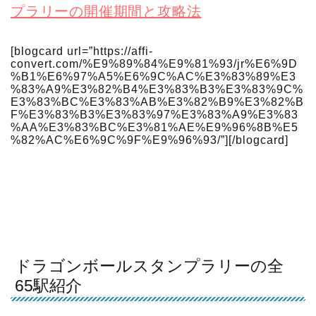
プラリーの開催期間と攻略法
[blogcard url=”https://affi-
convert.com/%E9%89%84%E9%81%93/jr%E6%9D
%B1%E6%97%A5%E6%9C%AC%E3%83%89%E3
%83%A9%E3%82%B4%E3%83%B3%E3%83%9C%
E3%83%BC%E3%83%AB%E3%82%B9%E3%82%B
F%E3%83%B3%E3%83%97%E3%83%A9%E3%83
%AA%E3%83%BC%E3%81%AE%E9%96%8B%E5
%82%AC%E6%9C%9F%E9%96%93/”][/blogcard]
ドラゴンボールスタンプラリーの全
65駅紹介