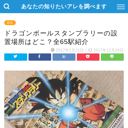
あなたの知りたいアレを調べます
鉄道
ドラゴンボールスタンプラリーの設
置場所はどこ？全65駅紹介
2017年1月21日
/
2017年12月24日