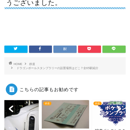
うございました。
HOME
鉄道
ドラゴンボールスタンプラリーの設置場所はどこ？全65駅紹介
こちらの記事もお勧めです
鉄道
鉄道