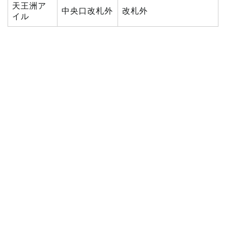
天王洲ア
中央口改札外
改札外
イル