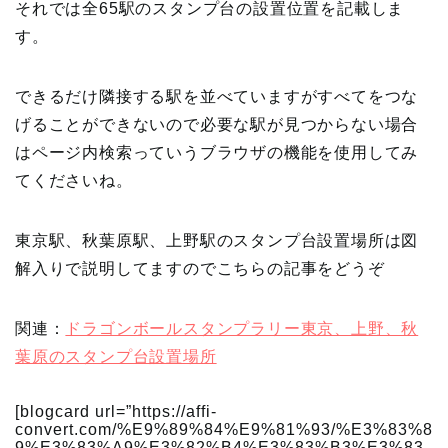
それでは全65駅のスタンプ台の設置位置を記載しま
す。
できるだけ隣接する駅を並べていますがすべてをつな
げることができないので必要な駅が見つからない場合
はページ内検索っていうブラウザの機能を使用してみ
てくださいね。
東京駅、秋葉原駅、上野駅のスタンプ台設置場所は図
解入りで説明してますのでこちらの記事をどうぞ
関連：
ドラゴンボールスタンプラリー東京、上野、秋
葉原のスタンプ台設置場所
[blogcard url=”https://affi-
convert.com/%E9%89%84%E9%81%93/%E3%83%8
9%E3%83%A9%E3%82%B4%E3%83%B3%E3%83