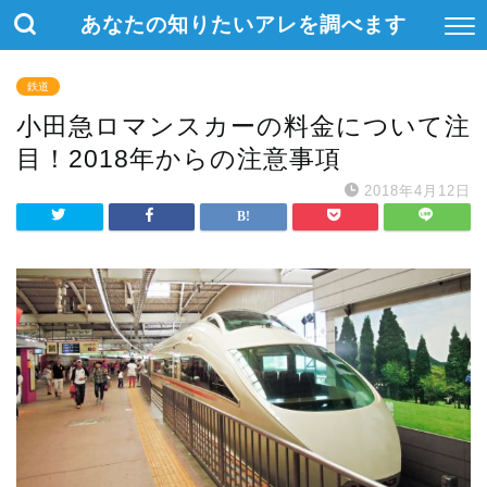
あなたの知りたいアレを調べます
鉄道
小田急ロマンスカーの料金について注
目！2018年からの注意事項
2018年4月12日