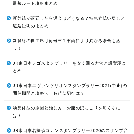
ゴールデンカムイ×東京メトロ デジタルスタンプラリー
最短ルート攻略まとめ
新幹線が遅延したら返金はどうなる？特急券払い戻しと
遅延証明のまとめ
新幹線の自由席は何号車？車両により異なる場合もあ
り！
JR東日本レゴスタンプラリーを安く回る方法と設置駅ま
とめ
JR東日本エヴァンゲリオンスタンプラリー2021(中止)の
開催期間と攻略法！お得な切符は？
幼児体型の原因と治し方、お腹のぽっこりを無くすに
は？