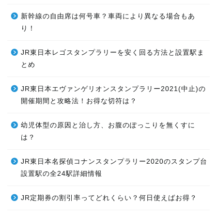
新幹線の自由席は何号車？車両により異なる場合もあ
り！
JR東日本レゴスタンプラリーを安く回る方法と設置駅ま
とめ
JR東日本エヴァンゲリオンスタンプラリー2021(中止)の
開催期間と攻略法！お得な切符は？
幼児体型の原因と治し方、お腹のぽっこりを無くすに
は？
JR東日本名探偵コナンスタンプラリー2020のスタンプ台
設置駅の全24駅詳細情報
JR定期券の割引率ってどれくらい？何日使えばお得？