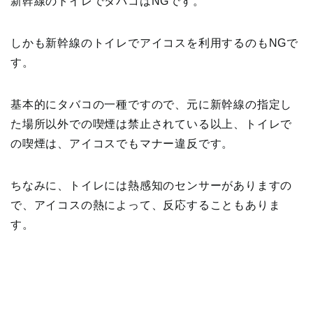
新幹線のトイレでタバコはNGです。
しかも新幹線のトイレでアイコスを利用するのもNGで
す。
基本的にタバコの一種ですので、元に新幹線の指定し
た場所以外での喫煙は禁止されている以上、トイレで
の喫煙は、アイコスでもマナー違反です。
ちなみに、トイレには熱感知のセンサーがありますの
で、アイコスの熱によって、反応することもありま
す。