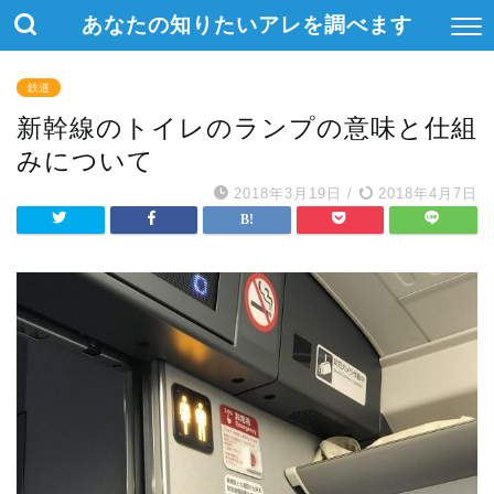
あなたの知りたいアレを調べます
鉄道
新幹線のトイレのランプの意味と仕組
みについて
2018年3月19日
/
2018年4月7日