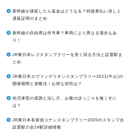
新幹線が遅延したら返金はどうなる？特急券払い戻しと
遅延証明のまとめ
新幹線の自由席は何号車？車両により異なる場合もあ
り！
JR東日本レゴスタンプラリーを安く回る方法と設置駅ま
とめ
JR東日本エヴァンゲリオンスタンプラリー2021(中止)の
開催期間と攻略法！お得な切符は？
幼児体型の原因と治し方、お腹のぽっこりを無くすに
は？
JR東日本名探偵コナンスタンプラリー2020のスタンプ台
設置駅の全24駅詳細情報