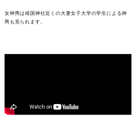
女神輿は靖国神社近くの大妻女子大学の学生による神
輿も見られます。