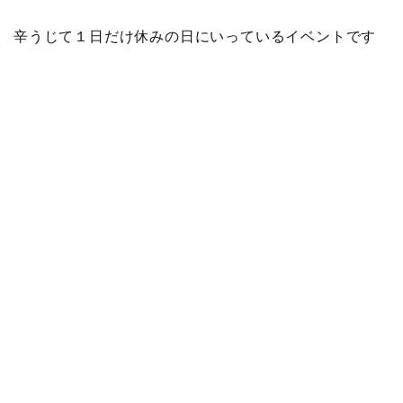
辛うじて１日だけ休みの日にいっているイベントです