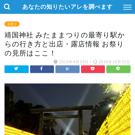
あなたの知りたいアレを調べます
お祭り
靖国神社 みたままつりの最寄り駅か
らの行き方と出店・露店情報 お祭り
の見所はここ！
2016年4月24日
/
2016年10月31日