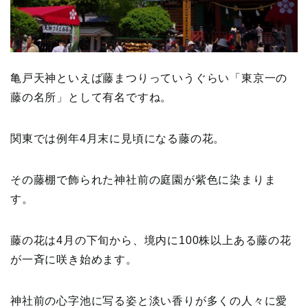
亀戸天神といえば藤まつりっていうぐらい「東京一の
藤の名所」として有名ですね。
関東では例年4月末に見頃になる藤の花。
その藤棚で飾られた神社前の庭園が紫色に染まりま
す。
藤の花は4月の下旬から、境内に100株以上ある藤の花
が一斉に咲き始めます。
神社前の心字池に写る姿と淡い香りが多くの人々に愛