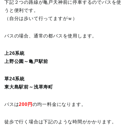
下記２つの路線が亀戸天神前に停車するのでバスを使
うと便利です。
（自分は歩いて行ってますがｗ）
バスの場合、通常の都バスを使用します。
上26系統
上野公園～亀戸駅前
草24系統
東大島駅前～浅草寿町
バスは
200円
の均一料金になります。
徒歩で行く場合は下記のような時間がかかります。