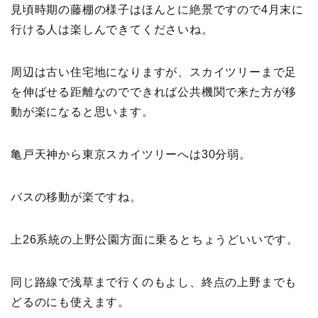
見頃時期の藤棚の様子はほんとに絶景ですので4月末に
行ける人は楽しんできてくださいね。
周辺は古い住宅地になりますが、スカイツリーまで足
を伸ばせる距離なのでできれば公共機関で来た方が移
動が楽になると思います。
亀戸天神から東京スカイツリーへは30分弱。
バスの移動が楽ですね。
上26系統の上野公園方面に乗るとちょうどいいです。
同じ路線で浅草まで行くのもよし、終点の上野までも
どるのにも使えます。