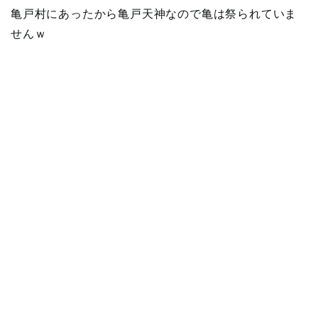
亀戸村にあったから亀戸天神なので亀は祭られていま
せんｗ