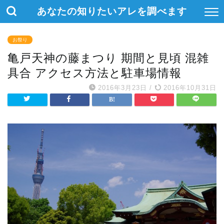
あなたの知りたいアレを調べます
お祭り
亀戸天神の藤まつり 期間と見頃 混雑
具合 アクセス方法と駐車場情報
2016年3月23日
/
2016年10月31日