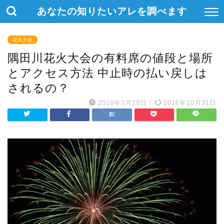
あなたの知りたいアレを調べます
花火大会
隅田川花火大会の有料席の値段と場所
とアクセス方法 中止時の払い戻しは
されるの？
2016年3月28日
/
2016年10月31日