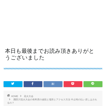
本日も最後までお読み頂きありがと
うございました
HOME
花火大会
隅田川花火大会の有料席の値段と場所とアクセス方法 中止時の払い戻しはされ
るの？