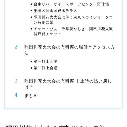
台東リバーサイドスポーツセンター野球場
墨田区側両国親水テラス
隅田川花火大会に伴う東京スカイツリータウ
ン特別営業
チケットぴあ 浅草花やしき 隅田川花火観
覧席付チケット
隅田川花火大会の有料席の場所とアクセス方
法
第一打上会場
第二打上会場
隅田川花火大会の有料席 中止時の払い戻し
は？
まとめ