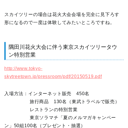
スカイツリーの場合は花火大会会場を完全に見下ろす
形になるので一度は体験してみたいところですね。
隅田川花火大会に伴う東京スカイツリータウ
ン特別営業
http://www.tokyo-
skytreetown.jp/pressroom/pdf/20150519.pdf
入場方法：インターネット販売 450名
旅行商品 130名（東武トラベルで販売）
レストランの特別営業
東京ソラマチ「夏のメルマガキャンペー
ン」50組100名（プレゼント・抽選）