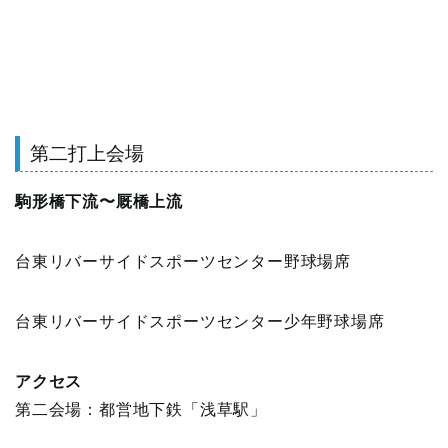
第二打上会場
駒形橋下流〜厩橋上流
台東リバーサイドスポーツセンター野球場席
台東リバーサイドスポーツセンター少年野球場席
アクセス
第二会場：都営地下鉄「浅草駅」