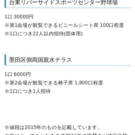
台東リバーサイドスポーツセンター野球場
1口 30000円
※第1会場が観覧できるビニールシート席 100口程度
※1口につき22人以内招待(団体用)
墨田区側両国親水テラス
1口 6000円
※第2会場が観覧できる椅子席 1,800口程度
※1口につき1人招待
※値段は2015年のものを記載しています。