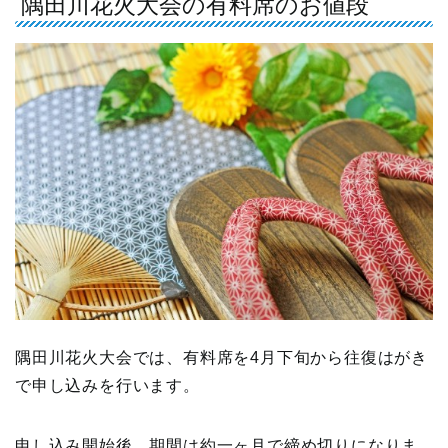
隅田川花火大会の有料席のお値段
隅田川花火大会では、有料席を4月下旬から往復はがき
で申し込みを行います。
申し込み開始後、期間は約一ヶ月で締め切りになりま