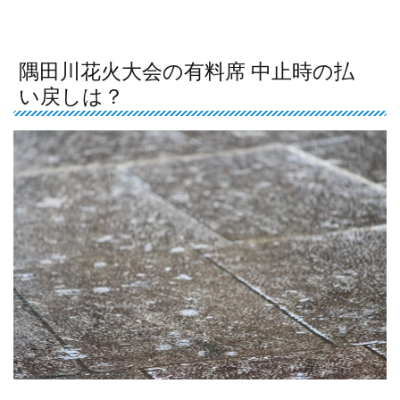
隅田川花火大会の有料席 中止時の払
い戻しは？