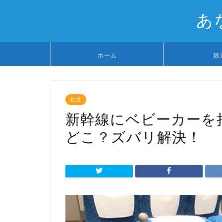
あ
ホーム
鉄
鉄道
新幹線にベビーカーを
どこ？ズバリ解決！