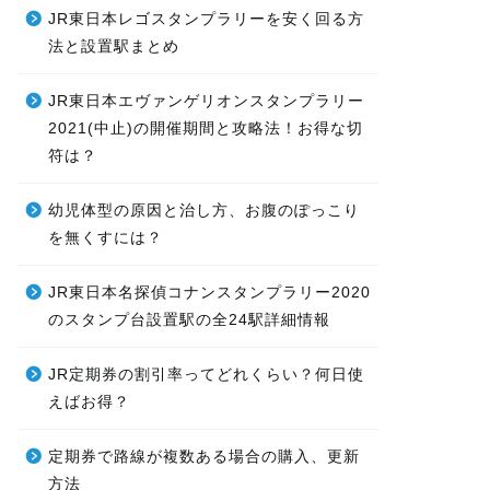
JR東日本レゴスタンプラリーを安く回る方
法と設置駅まとめ
JR東日本エヴァンゲリオンスタンプラリー
2021(中止)の開催期間と攻略法！お得な切
符は？
幼児体型の原因と治し方、お腹のぽっこり
を無くすには？
JR東日本名探偵コナンスタンプラリー2020
のスタンプ台設置駅の全24駅詳細情報
JR定期券の割引率ってどれくらい？何日使
えばお得？
定期券で路線が複数ある場合の購入、更新
方法