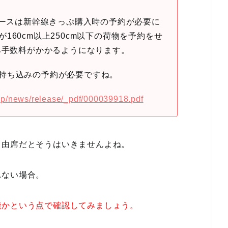
ペースは新幹線きっぷ購入時の予約が必要に
160cm以上250cm以下の荷物を予約をせ
み手数料がかかるようになります。
持ち込みの予約が必要ですね。
co.jp/news/release/_pdf/000039918.pdf
自由席だとそうはいきませんよね。
れない場合。
能かという点で確認してみましょう。