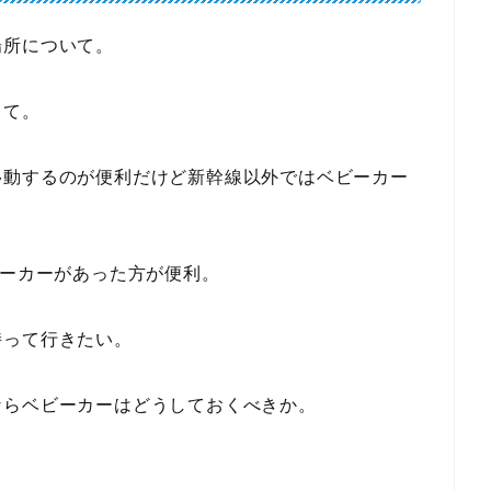
場所について。
って。
移動するのが便利だけど新幹線以外ではベビーカー
ビーカーがあった方が便利。
持って行きたい。
ならベビーカーはどうしておくべきか。