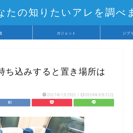
なたの知りたいアレを調べ
道
ガジェット
ジブ
持ち込みすると置き場所は
2017年7月20日
/
2019年9月21日