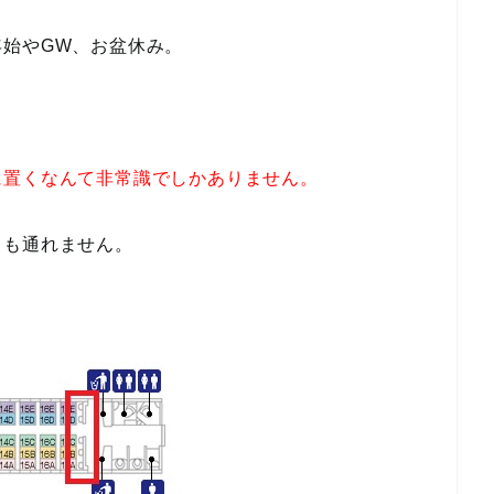
始やGW、お盆休み。
に置くなんて非常識でしかありません。
トも通れません。