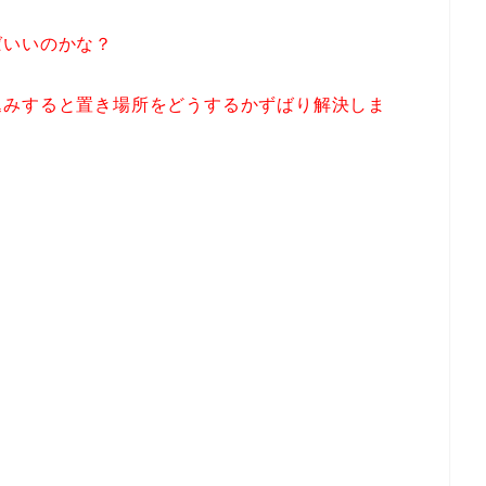
ばいいのかな？
込みすると置き場所をどうするかずばり解決しま