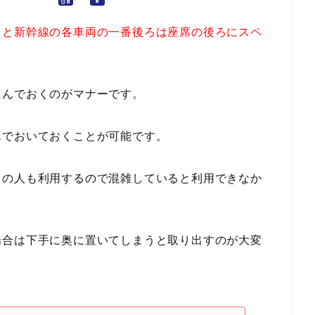
うと新幹線の各車両の一番後ろは座席の後ろにスペ
たんでおくのがマナーです。
んでおいておくことが可能です。
スの人も利用するので混雑していると利用できなか
場合は下手に奥に置いてしまうと取り出すのが大変