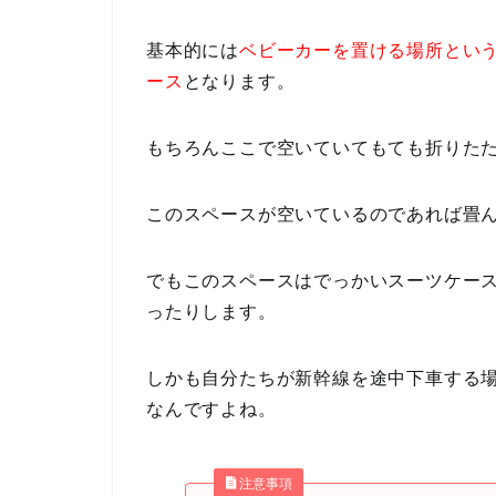
基本的には
ベビーカーを置ける場所とい
ース
となります。
もちろんここで空いていてもても折りた
このスペースが空いているのであれば畳
でもこのスペースはでっかいスーツケー
ったりします。
しかも自分たちが新幹線を途中下車する
なんですよね。
注意事項