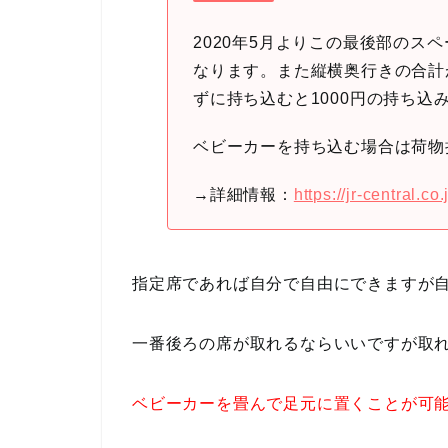
2020年5月よりこの最後部のス
なります。また縦横奥行きの合計が
ずに持ち込むと1000円の持ち込
ベビーカーを持ち込む場合は荷物
→詳細情報：
https://jr-central.
指定席であれば自分で自由にできますが
一番後ろの席が取れるならいいですが取
ベビーカーを畳んで足元に置くことが可