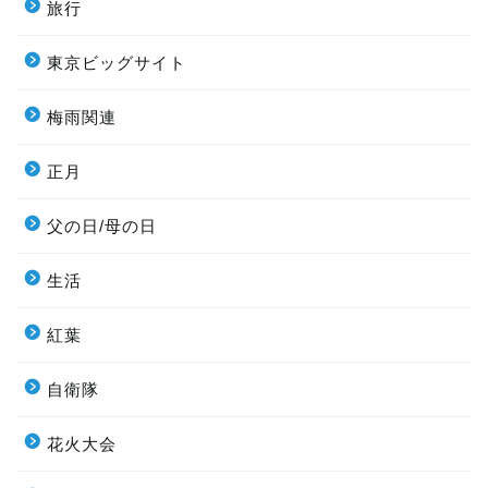
旅行
東京ビッグサイト
梅雨関連
正月
父の日/母の日
生活
紅葉
自衛隊
花火大会