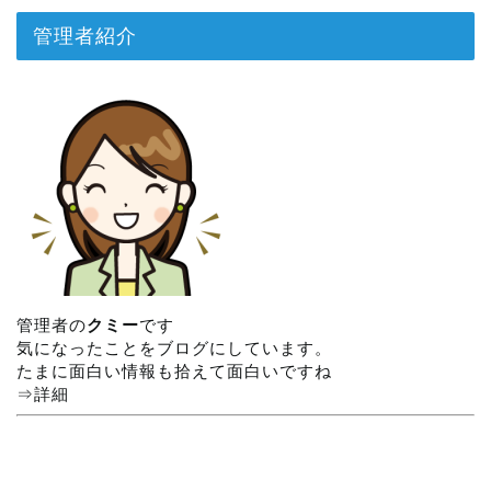
管理者紹介
管理者の
クミー
です
気になったことをブログにしています。
たまに面白い情報も拾えて面白いですね
⇒
詳細