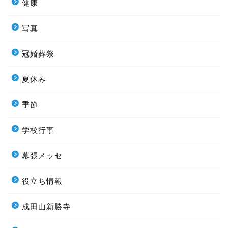
健康
写真
冠婚葬祭
夏休み
季節
学校行事
幕張メッセ
役立ち情報
成田山新勝寺