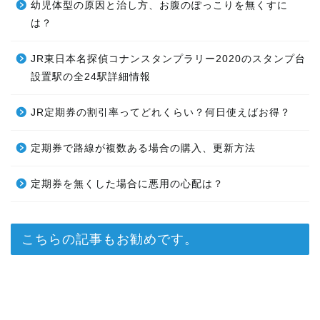
幼児体型の原因と治し方、お腹のぽっこりを無くすに
は？
JR東日本名探偵コナンスタンプラリー2020のスタンプ台
設置駅の全24駅詳細情報
JR定期券の割引率ってどれくらい？何日使えばお得？
定期券で路線が複数ある場合の購入、更新方法
定期券を無くした場合に悪用の心配は？
こちらの記事もお勧めです。