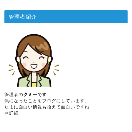
管理者紹介
管理者の
クミー
です
気になったことをブログにしています。
たまに面白い情報も拾えて面白いですね
⇒
詳細