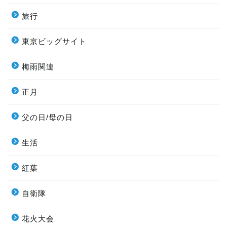
旅行
東京ビッグサイト
梅雨関連
正月
父の日/母の日
生活
紅葉
自衛隊
花火大会