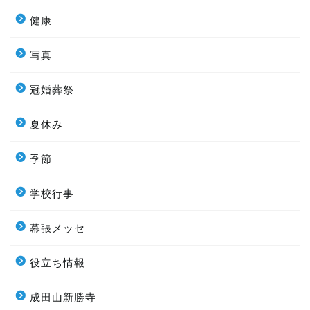
健康
写真
冠婚葬祭
夏休み
季節
学校行事
幕張メッセ
役立ち情報
成田山新勝寺