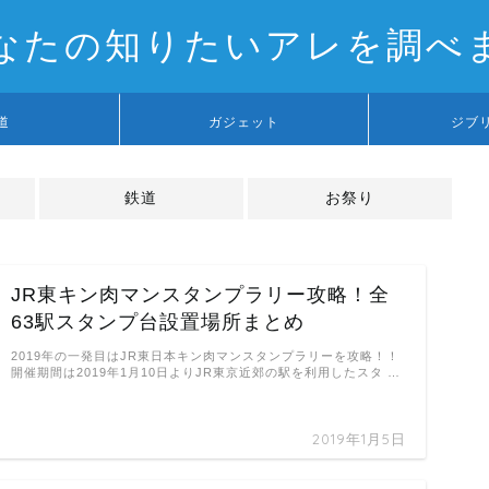
なたの知りたいアレを調べ
道
ガジェット
ジブ
鉄道
お祭り
JR東キン肉マンスタンプラリー攻略！全
63駅スタンプ台設置場所まとめ
2019年の一発目はJR東日本キン肉マンスタンプラリーを攻略！！
開催期間は2019年1月10日よりJR東京近郊の駅を利用したスタ …
2019年1月5日