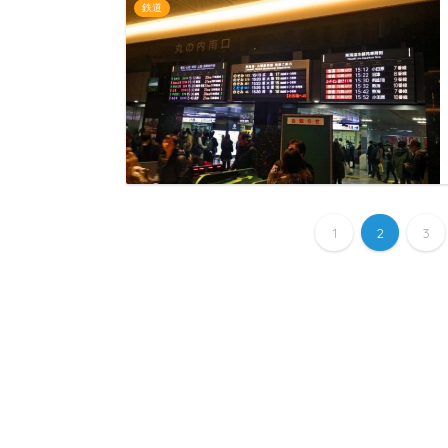
鉄道
1
2
3