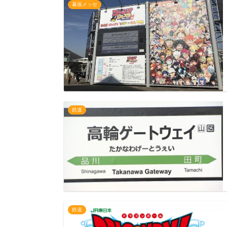
幕張メッセ
鉄道
鉄道