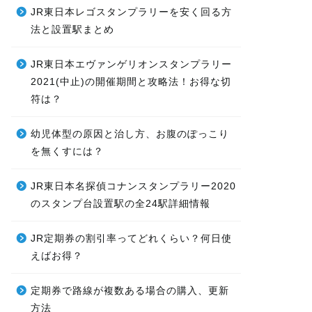
JR東日本レゴスタンプラリーを安く回る方
法と設置駅まとめ
JR東日本エヴァンゲリオンスタンプラリー
2021(中止)の開催期間と攻略法！お得な切
符は？
幼児体型の原因と治し方、お腹のぽっこり
を無くすには？
JR東日本名探偵コナンスタンプラリー2020
のスタンプ台設置駅の全24駅詳細情報
JR定期券の割引率ってどれくらい？何日使
えばお得？
定期券で路線が複数ある場合の購入、更新
方法