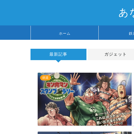
あ
ホーム
鉄
最新記事
ガジェット
鉄道